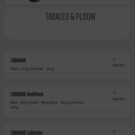
TABACCO & PLOOM
SOBRANIE
**
pachet
Black- 7mg, Cocktail - 3mg
SOBRANIE Redefined
**
pachet
Red - 9mg, Black - 8mg, Blue - 6mg, Chrome -
4mg
SOBRANIE Collection
**