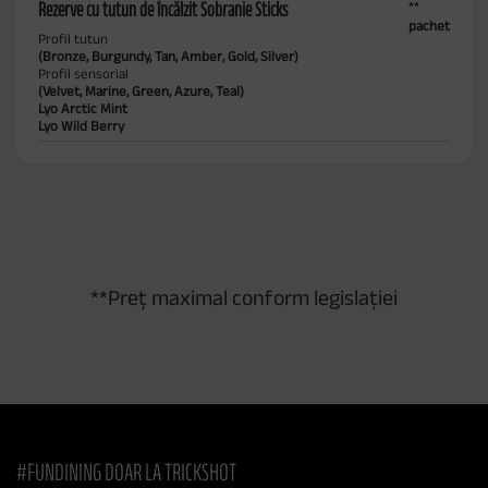
Rezerve cu tutun de încălzit Sobranie Sticks
**
pachet
Profil tutun
(Bronze, Burgundy, Tan, Amber, Gold, Silver)
Profil sensorial
(Velvet, Marine, Green, Azure, Teal)
Lyo Arctic Mint
Lyo Wild Berry
**Preț maximal conform legislației
#FUNDINING DOAR LA TRICKSHOT