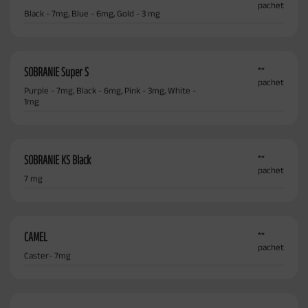
pachet
Black - 7mg, Blue - 6mg, Gold - 3 mg
SOBRANIE Super S
**
pachet
Purple - 7mg, Black - 6mg, Pink - 3mg, White -
1mg
SOBRANIE KS Black
**
pachet
7 mg
CAMEL
**
pachet
Caster- 7mg