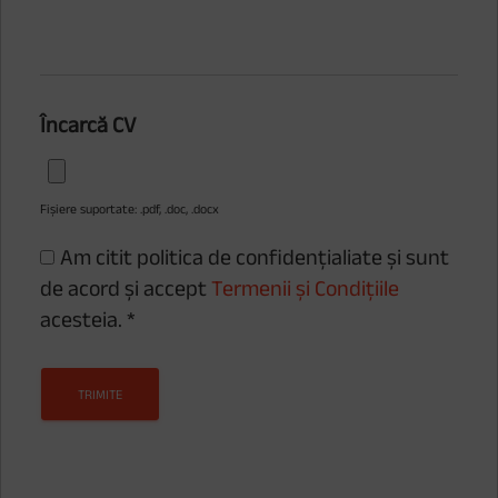
Încarcă CV
Fișiere suportate: .pdf, .doc, .docx
Am citit politica de confidențialiate și sunt
de acord și accept
Termenii și Condițiile
acesteia.
*