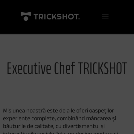
Comută navigarea
Executive Chef TRICKSHOT
Misiunea noastră este de a le oferi oaspeților
experiențe complete, combinând mâncarea și
băuturile de calitate, cu divertismentul și
interacțiunile sociale, într-un design modern și