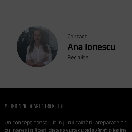
Contact
Ana Ionescu
Recruiter
#FUNDINING DOAR LA TRICKSHOT
Un concept construit în jurul calității preparatelor
culinare și plăcerii de a savura cu adevărat o ieșire