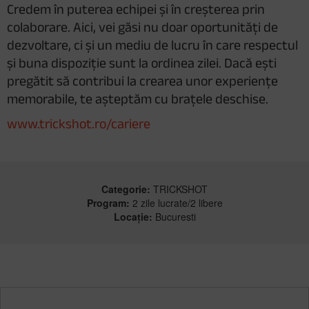
Credem în puterea echipei și în creșterea prin
colaborare. Aici, vei găsi nu doar oportunități de
dezvoltare, ci și un mediu de lucru în care respectul
și buna dispoziție sunt la ordinea zilei. Dacă ești
pregătit să contribui la crearea unor experiențe
memorabile, te așteptăm cu brațele deschise.
www.trickshot.ro/cariere
Categorie:
TRICKSHOT
Program:
2 zile lucrate/2 libere
Locație:
Bucuresti