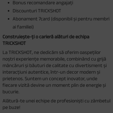
Bonus recomandare angajați
Discounturi TRICKSHOT
Abonament 7card (disponibil și pentru membri
ai familiei)
Construiește-ți o carieră alături de echipa
TRICKSHOT
La TRICKSHOT, ne dedicăm să oferim oaspeților
noștri experiențe memorabile, combinând cu grijă
mâncăruri și băuturi de calitate cu divertisment și
interacțiuni autentice, într-un decor modern și
prietenos. Suntem un concept inovator, unde
fiecare vizită devine un moment plin de energie și
bucurie.
Alătură-te unei echipe de profesioniști cu zâmbetul
pe buze!