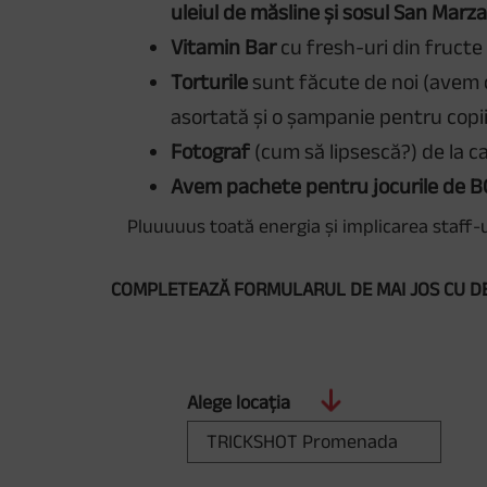
uleiul de măsline și sosul San Marz
Vitamin Bar
cu fresh-uri din fructe
Torturile
sunt făcute de noi (avem c
asortată și o șampanie pentru copi
Fotograf
(cum să lipsescă?) de la ca
Avem pachete pentru jocurile de B
Pluuuuus toată energia și implicarea staff-u
COMPLETEAZĂ FORMULARUL DE MAI JOS CU DETA
Alege locația