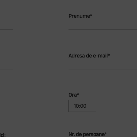
Prenume*
Adresa de e-mail*
Ora*
Nr. de persoane*
ci: