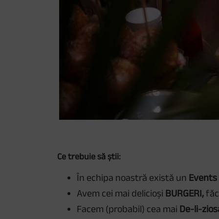
Ce trebuie să știi:
În echipa noastră există un
Events
Avem cei mai delicioși
BURGERI,
făc
Facem (probabil) cea mai
De-li-zios