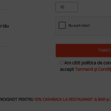
i tău
Am citit politica de con
accept
Termenii și Condiț
 TRICKSHOT PENTRU
10% CASHBACK LA RESTAURANT & BAR și 