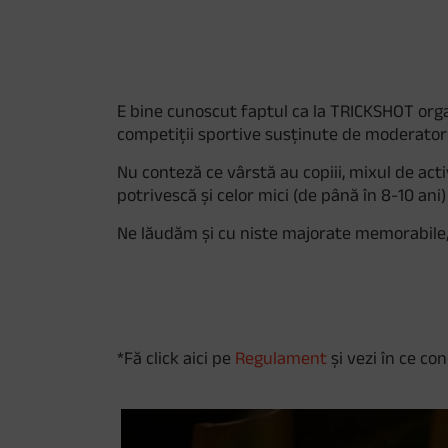
E bine cunoscut faptul ca la TRICKSHOT org
competiții sportive susținute de moderatori
Nu conteză ce vârstă au copiii, mixul de acti
potrivescă și celor mici (de până în 8-10 ani)
Ne lăudăm și cu niste majorate memorabile, 
*Fă click aici pe
Regulament
și vezi în ce con