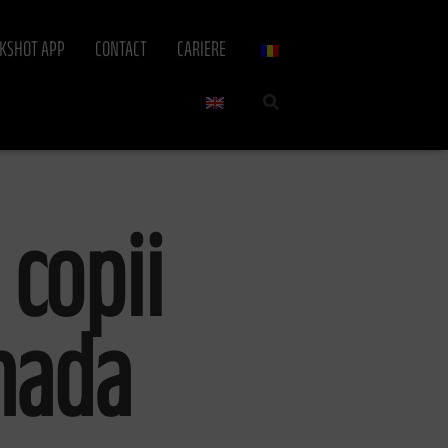
CKSHOT APP
CONTACT
CARIERE
copii
nada