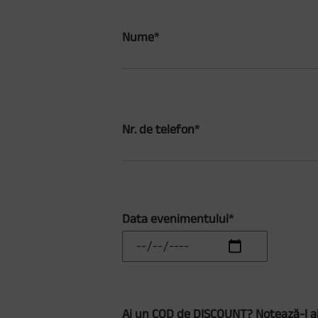
Nume*
Nr. de telefon*
Data evenimentului*
Ai un COD de DISCOUNT? Notează-l ai