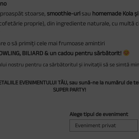
ano
 proaspăt stoarse,
smoothie-uri
sau
homemade Kola și
ofetărie proprie), din ingrediente naturale, cu multă c
i
re o să primiți cele mai frumoase amintiri
OWLING, BILIARD & un cadou pentru sărbătorit!
lui nostru pentru ca sărbătoritul și invitații să se simtă mi
LIILE EVENIMENTULUI TĂU, sau sună-ne la numărul de te
SUPER PARTY!
Alege tipul de eveniment