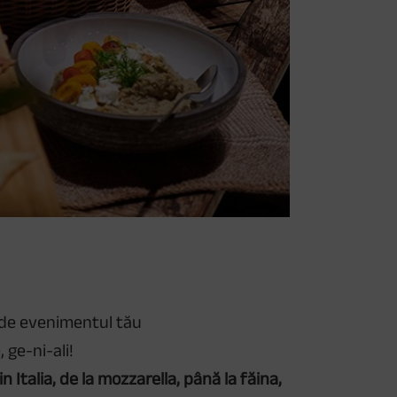
e de evenimentul tău
, ge-ni-ali!
Italia, de la mozzarella, până la făina,