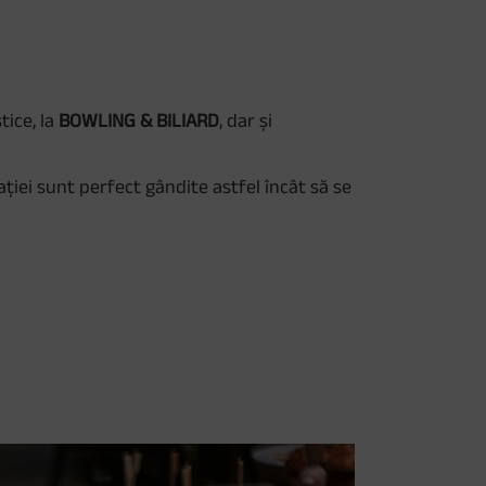
tice, la
BOWLING & BILIARD
, dar și
ației sunt perfect gândite astfel încât să se