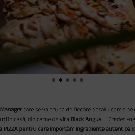
 Manager
care se va ocupa de fiecare detaliu care țin
uți în casă, din carne de vită
Black Angus
….. Credeți-ne
a PIZZA pentru care importăm ingrediente autentice din 