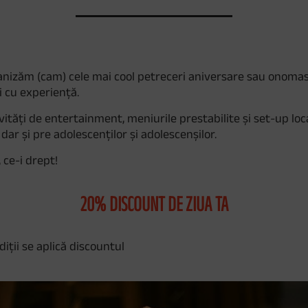
anizăm (cam) cele mai cool petreceri aniversare sau onomas
 cu experiență.
vități de entertainment, meniurile prestabilite și set-up loc
 dar și pre adolescenților și adolescenșilor.
ce-i drept!
20% DISCOUNT DE ZIUA TA
diții se aplică discountul