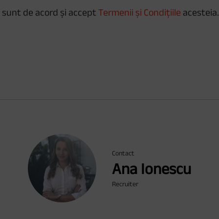
și sunt de acord și accept
Termenii și Condițiile
acesteia
Contact
Ana Ionescu
Recruiter