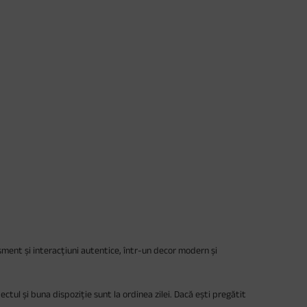
ment și interacțiuni autentice, într-un decor modern și
ectul și buna dispoziție sunt la ordinea zilei. Dacă ești pregătit