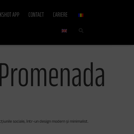
CKSHOT APP
CONTACT
CARIERE
T Promenada
iunile sociale, într-un design modern și minimalist.