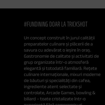
#FUNDINING DOAR LA TRICKSHOT
Un concept construit în jurul calității
preparatelor culinare și plăcerii de a
savura cu adevărat o ieșire în oraș.
Gastronomie de calitate și activitati de
grup organizate într-o atmosferă
elegantă și totodată familiară. Rețete
culinare internaționale, mixuri moderne
de băuturi și specialități din cafea,
ingrediente atent selectate și
controlate, Arcade Games, bowling &
biliard – toate cristalizate într-o
experiență fără compromisuri.