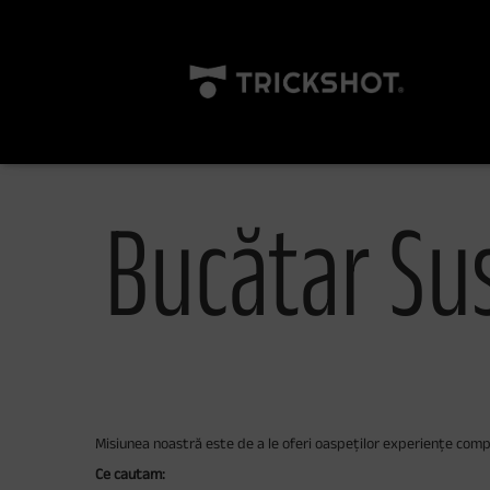
Bucătar Su
Misiunea noastră este de a le oferi oaspeților experiențe compl
Ce cautam: