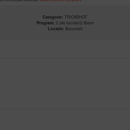
Categorie:
TRICKSHOT
Program:
2 zile lucrate/2 libere
Locație:
Bucuresti