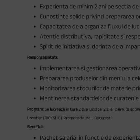
Experienta de minim 2 ani pe sectia de 
Cunostinte solide privind prepararea ore
Capacitatea de a organiza fluxul de luc
Atentie distributiva, rapiditate si resp
Spirit de initiativa si dorinta de a imp
Responsabilitati:
Implementarea si gestionarea operativa
Prepararea produselor din meniu la cele
Monitorizarea stocurilor de materie pri
Mentinerea standardelor de curatenie 
Program:
Se lucrează în ture 2 zile lucrate, 2 zile libere, (dispo
Locatie:
TRICKSHOT Promenada Mall, Bucuresti
Beneficii:
Pachet salarial in functie de experient