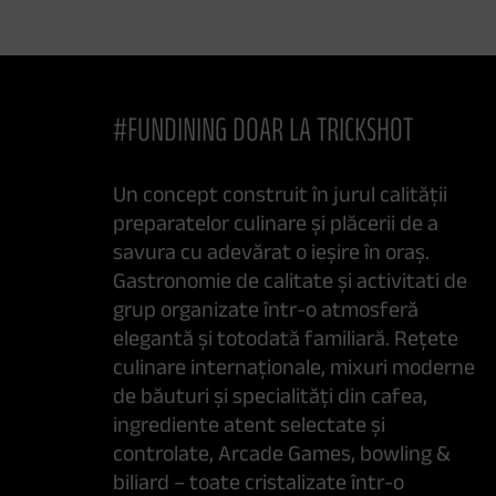
#FUNDINING DOAR LA TRICKSHOT
Un concept construit în jurul calității
preparatelor culinare și plăcerii de a
savura cu adevărat o ieșire în oraș.
Gastronomie de calitate și activitati de
grup organizate într-o atmosferă
elegantă și totodată familiară. Rețete
culinare internaționale, mixuri moderne
de băuturi și specialități din cafea,
ingrediente atent selectate și
controlate, Arcade Games, bowling &
biliard – toate cristalizate într-o