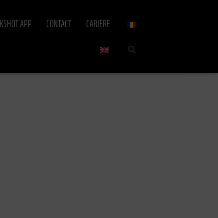
CKSHOT APP
CONTACT
CARIERE