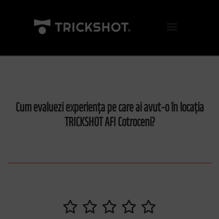
Comută navigarea
Cum evaluezi experiența pe care ai avut-o în locația
TRICKSHOT AFI Cotroceni?